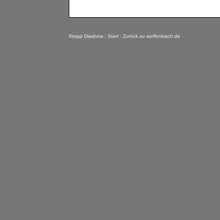
Stopp Diashow
|
Start
|
Zurück zu woffenbach.de