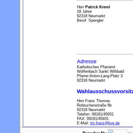
Herr
Patrick Kreml
18 Jahre
92318 Neumarkt
Beruf: Spengler
Adresse
Katholisches Pfarramt
Woffenbach Sankt Willibald
Pfarrer-Anton-Lang-Platz 3
92318 Neumarkt
Wahlausschussvorsit
Herr Franz Thomas
Rotbuchenstraße 8b
92318 Neumarkt
Telefon: 09181/45931
FAX: 09181/45931
E-Mail:
tm.franz@live.de