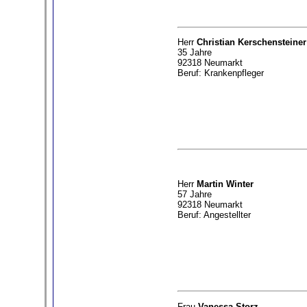
Herr
Christian Kerschensteiner
35 Jahre
92318 Neumarkt
Beruf: Krankenpfleger
Herr
Martin Winter
57 Jahre
92318 Neumarkt
Beruf: Angestellter
Frau
Vanessa Storz