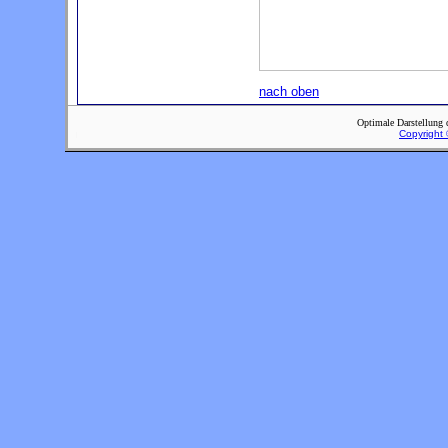
nach oben
Optimale Darstellung 
Copyright