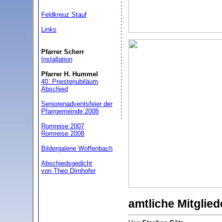
Feldkreuz Stauf
Links
Pfarrer Scherr
Installation
Pfarrer H. Hummel
40. Priesterjubiläum
Abschied
Seniorenadventsfeier der
Pfarrgemeinde 2008
Romreise 2007
Romreise 2008
Bildergalerie Woffenbach
Abschiedsgedicht
von Theo Dirnhofer
amtliche Mitglied