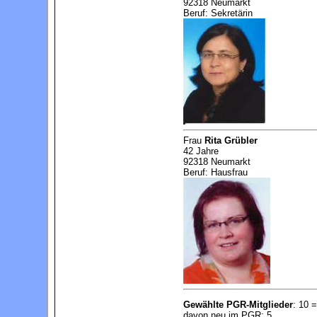
92318 Neumarkt
Beruf: Sekretärin
Frau
Rita Grübler
42 Jahre
92318 Neumarkt
Beruf: Hausfrau
Gewählte PGR-Mitglieder
: 10 
davon neu im PGR: 5