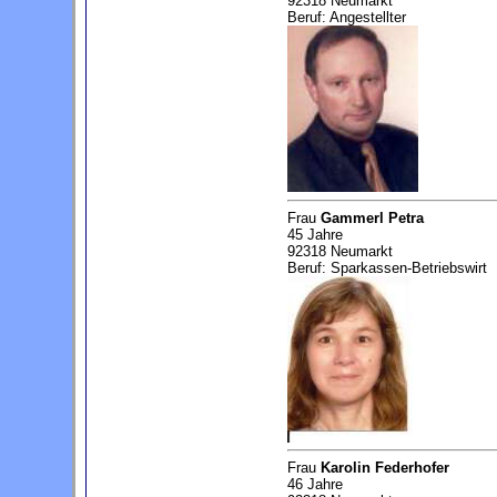
92318 Neumarkt
Beruf: Angestellter
Frau
Gammerl Petra
45 Jahre
92318 Neumarkt
Beruf: Sparkassen-Betriebswirt
Frau
Karolin Federhofer
46 Jahre