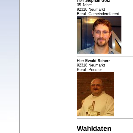
Herr
Stephan Götz
35 Jahre
92318 Neumarkt
Beruf: Gemeindereferent
Herr
Ewald Scherr
92318 Neumarkt
Beruf: Priester
Wahldaten