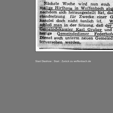
Start Diashow
|
Start
|
Zurück zu woffenbach.de