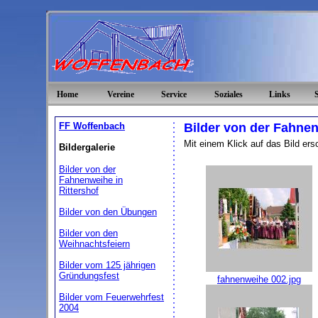
Home
Vereine
Service
Soziales
Links
FF Woffenbach
Bilder von der Fahnen
Mit einem Klick auf das Bild ersc
Bildergalerie
Bilder von der
Fahnenweihe in
Rittershof
Bilder von den Übungen
Bilder von den
Weihnachtsfeiern
Bilder vom 125 jährigen
Gründungsfest
fahnenweihe 002.jpg
Bilder vom Feuerwehrfest
2004