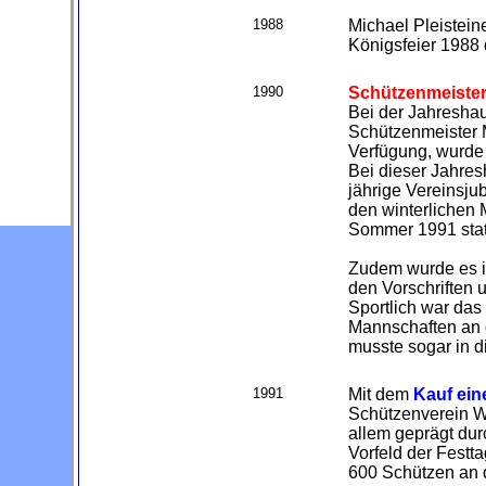
1988
Michael Pleisteine
Königsfeier 1988 
1990
Schützenmeister 
Bei der Jahreshau
Schützenmeister 
Verfügung, wurde
Bei dieser Jahre
jährige Vereinsju
den winterlichen 
Sommer 1991 stat
Zudem wurde es i
den Vorschriften
Sportlich war das 
Mannschaften an 
musste sogar in d
1991
Mit dem
Kauf ein
Schützenverein Wo
allem geprägt dur
Vorfeld der Festt
600 Schützen an 