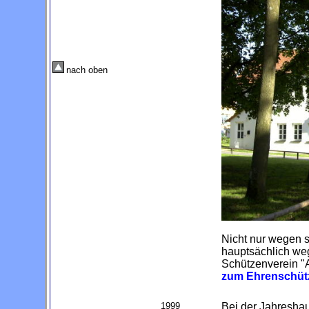
nach oben
Nicht nur wegen s
hauptsächlich weg
Schützenverein "
zum Ehrenschütz
1999
Bei der Jahresha