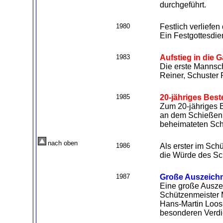
durchgeführt.
1980
Festlich verliefen
Ein Festgottesdie
1983
Aufstieg in die G
Die erste Mannsch
Reiner, Schuster 
1985
20-jähriges Bes
Zum
2
0-jähriges 
an dem Schießen b
beheimateten Sch
nach oben
1986
Als erster im Sch
die Würde des Sc
1987
Große Auszeichn
Eine große Auszei
Schützenmeister 
Hans-Martin Loos 
besonderen Verdi