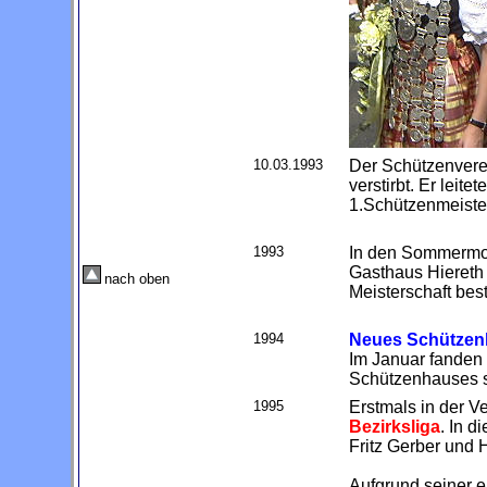
10.03.1993
Der Schützenvere
verstirbt. Er lei
1.Schützenmeiste
1993
In den Sommermo
Gasthaus Hiereth 
nach oben
Meisterschaft best
1994
Neues Schützen
Im Januar fanden 
Schützenhauses st
1995
Erstmals in der V
Bezirksliga
. In d
Fritz Gerber und 
Aufgrund seiner e