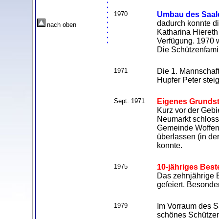
1970
Umbau des Saale
dadurch konnte d
nach oben
Katharina Hiereth
Verfügung. 1970 
Die Schützenfamil
1971
Die 1. Mannschaft
Hupfer Peter steig
Sept. 1971
Eigenes Grundst
Kurz vor der Gebi
Neumarkt schloss
Gemeinde Woffenb
überlassen (in de
konnte.
1975
10-jähriges Bes
Das zehnjährige 
gefeiert. Besonde
1979
Im Vorraum des Sa
schönes Schützens