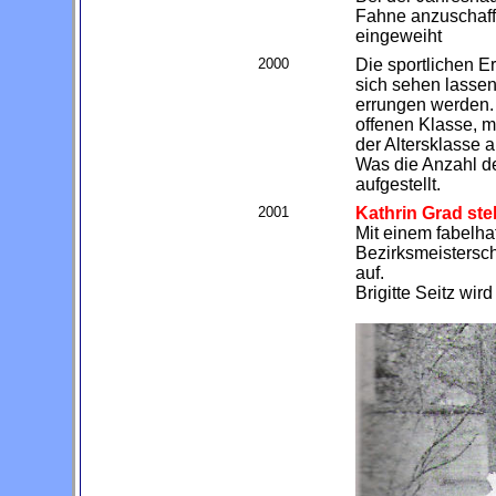
Fahne anzuschaff
eingeweiht
2000
Die sportlichen E
sich sehen lassen
errungen werden. 
offenen Klasse, m
der Altersklasse 
Was die Anzahl de
aufgestellt.
2001
Kathrin Grad ste
Mit einem fabelha
Bezirksmeistersch
auf.
Brigitte Seitz wi