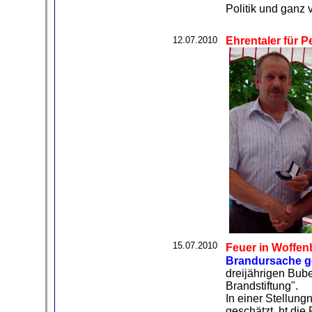
Politik und ganz 
12.07.2010
Ehrentaler für Pe
15.07.2010
Feuer in Woffenb
Brandursache ge
dreijährigen Bube
Brandstiftung".
In einer Stellun
geschätzt. ht di