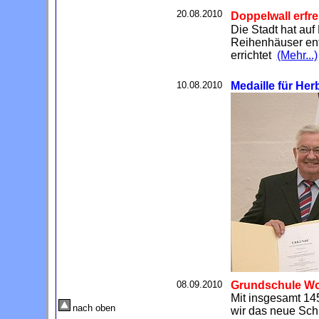
20.08.2010
Doppelwall erfr
Die Stadt hat auf
Reihenhäuser ent
errichtet
(Mehr...)
10.08.2010
Medaille für Her
08.09.2010
Grundschule Wo
Mit insgesamt 145
nach oben
wir das neue Sch