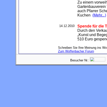
Zu einem vorweih
Gartenbauverein 
auch Pfarrer Sche
Kuchen
(Mehr...)
14.12.2010
Spende für die T
Durch den Verkau
„Kunst und Begeg
510 Euro gespe
Schreiben Sie Ihre Meinung ins Wof
Zum Woffenbacher Forum
Besucher Nr.: