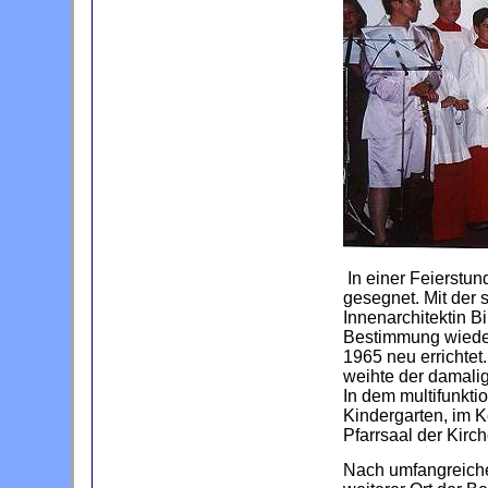
In einer Feierstu
gesegnet. Mit der
Innenarchitektin B
Bestimmung wiede
1965 neu errichte
weihte der damalig
In dem multifunkti
Kindergarten, im 
Pfarrsaal der Kir
Nach umfangreich