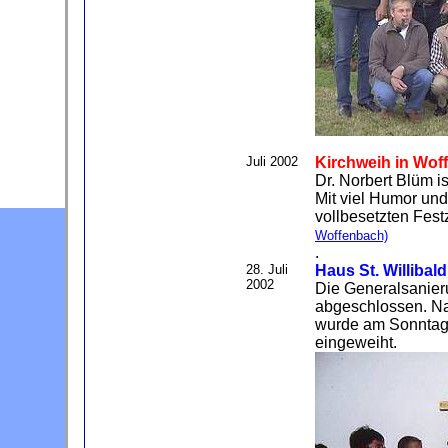
Juli 2002
Kirchweih in Wof
Dr. Norbert Blüm i
Mit viel Humor und
vollbesetzten Fest
Woffenbach)
.
28. Juli
Haus St. Willibald
2002
Die Generalsanieru
abgeschlossen.
Na
wurde am Sonntag, 
eingeweiht.