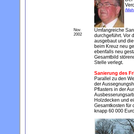
Ver
(Mehr
Nov.
Umfangreiche San
2002
durchgeführt. Vor
ausgebaut und die
beim Kreuz neu gep
ebenfalls neu gest
Gesamtbild stören
Stelle verlegt.
Sanierung des Fr
Parallel zu den 
der Aussegnungsha
Pflasters in der A
Ausbesserungsarbe
Holzdecken und ei
Gesamtkosten für
knapp 60 000 Euro