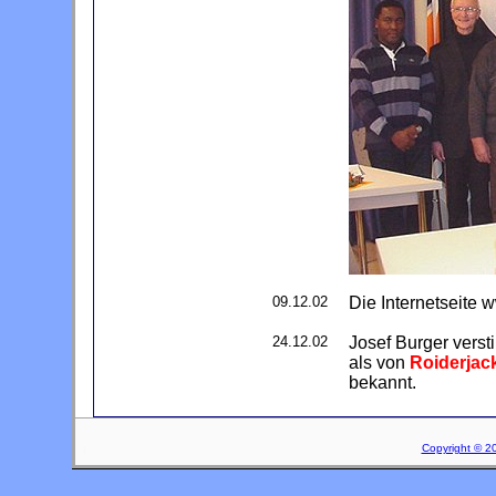
09.12.02
Die Internetseite 
24.12.02
Josef Burger verst
als von
Roiderjac
bekannt.
Copyright © 2