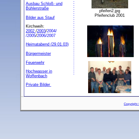
Ausbau Schloß- und
Bühlerstraße
pfeifen2.jpg
Pfeifenclub 2001
Bilder aus Stauf
Kirchweih:
2002
/
2003
/
2004/
/2005
/
2006/
2007
Heimatabend (29.01.03)
Bürgermeister
Feuerwehr
Hochwasser in
Woffenbach
Private Bilder
Copyright