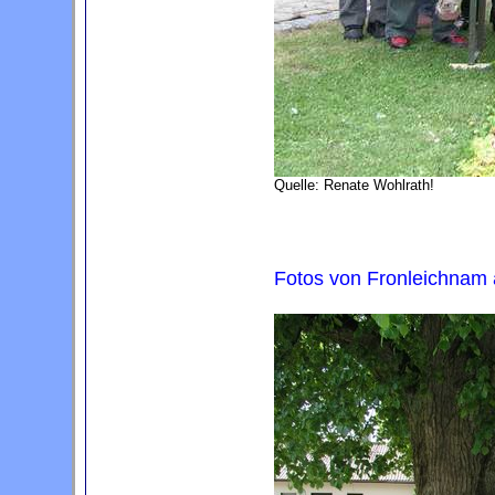
Quelle: Renate Wohlrath!
Fotos von Fronleichnam