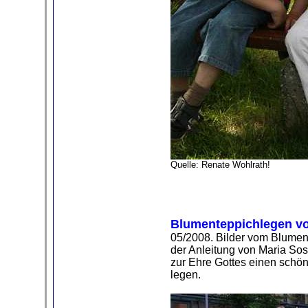
Quelle: Renate Wohlrath!
Blumenteppichlegen v
05/2008. Bilder vom Blume
der Anleitung von Maria So
zur Ehre Gottes einen schö
legen.