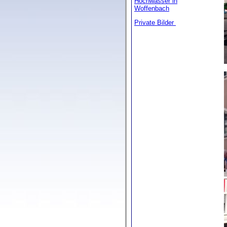
Hochwasser in
Woffenbach
Private Bilder