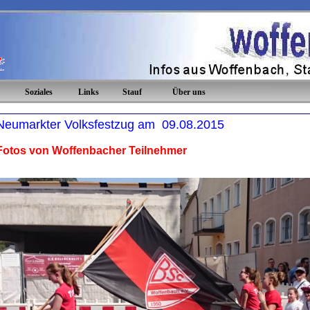
Soziales
Links
Stauf
Über uns
Neumarkter Volksfestzug am 09.08.2015
Fotos von Woffenbacher Teilnehmer